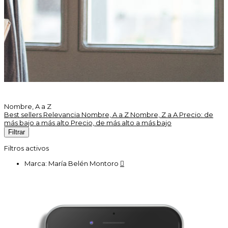
Nombre, A a Z
Best sellers
Relevancia
Nombre, A a Z
Nombre, Z a A
Precio: de
más bajo a más alto
Precio, de más alto a más bajo
Filtrar
Filtros activos
Marca: María Belén Montoro
