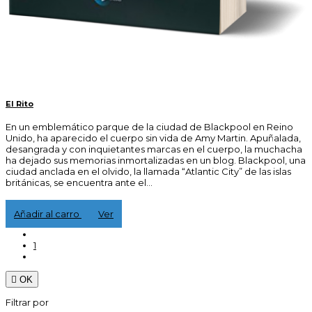
El Rito
En un emblemático parque de la ciudad de Blackpool en Reino
Unido, ha aparecido el cuerpo sin vida de Amy Martin. Apuñalada,
desangrada y con inquietantes marcas en el cuerpo, la muchacha
ha dejado sus memorias inmortalizadas en un blog. Blackpool, una
ciudad anclada en el olvido, la llamada “Atlantic City” de las islas
británicas, se encuentra ante el...
16,00 €
Añadir al carro
Ver
1

OK
Filtrar por