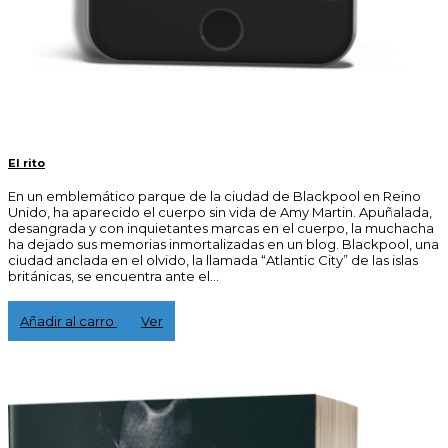
El rito
En un emblemático parque de la ciudad de Blackpool en Reino
Unido, ha aparecido el cuerpo sin vida de Amy Martin. Apuñalada,
desangrada y con inquietantes marcas en el cuerpo, la muchacha
ha dejado sus memorias inmortalizadas en un blog. Blackpool, una
ciudad anclada en el olvido, la llamada “Atlantic City” de las islas
británicas, se encuentra ante el...
3,00 €
Añadir al carro
Ver