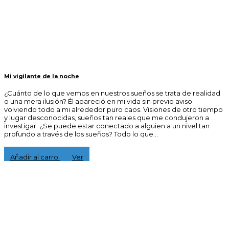
Mi vigilante de la noche
¿Cuánto de lo que vemos en nuestros sueños se trata de realidad
o una mera ilusión? Él apareció en mi vida sin previo aviso
volviendo todo a mi alrededor puro caos. Visiones de otro tiempo
y lugar desconocidas, sueños tan reales que me condujeron a
investigar. ¿Se puede estar conectado a alguien a un nivel tan
profundo a través de los sueños? Todo lo que...
16,00 €
Añadir al carro
Ver