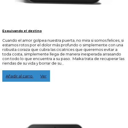
Esquivando el destino
Cuando el amor golpea nuestra puerta, no mira si somos felices, si
estamos rotos por el dolor más profundo o simplemente con una
robusta coraza que cubra las cicatrices que queremos evitar a
toda costa, simplemente llega de manera inesperada arrasando
con todo lo que encuentra a su paso. Maika trata de recuperar las
riendas de su vida y borrar de su...
3,00 €
Añadir al carro
Ver