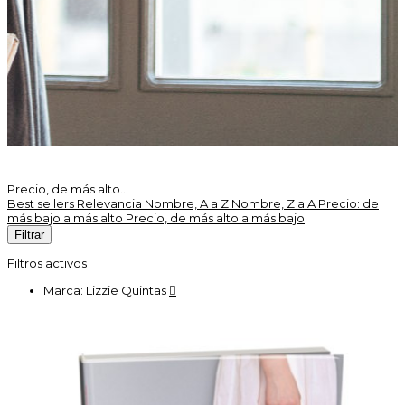
Precio, de más alto...
Best sellers
Relevancia
Nombre, A a Z
Nombre, Z a A
Precio: de
más bajo a más alto
Precio, de más alto a más bajo
Filtrar
Filtros activos
Marca: Lizzie Quintas
