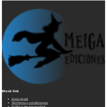
Block link
Aviso legal
Términos y condiciones
Política de privacidad