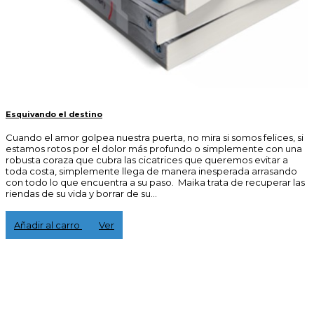
Esquivando el destino
Cuando el amor golpea nuestra puerta, no mira si somos felices, si
estamos rotos por el dolor más profundo o simplemente con una
robusta coraza que cubra las cicatrices que queremos evitar a
toda costa, simplemente llega de manera inesperada arrasando
con todo lo que encuentra a su paso. Maika trata de recuperar las
riendas de su vida y borrar de su...
17,00 €
Añadir al carro
Ver