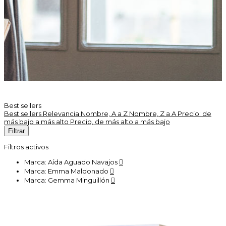
Best sellers
Best sellers
Relevancia
Nombre, A a Z
Nombre, Z a A
Precio: de
más bajo a más alto
Precio, de más alto a más bajo
Filtrar
Filtros activos
Marca: Aída Aguado Navajos

Marca: Emma Maldonado

Marca: Gemma Minguillón
