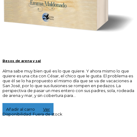
Besos de arena y sal
Alma sabe muy bien qué es lo que quiere. Y ahora mismo lo que
quiere es una cita con César, el chico que le gusta. El problema es
que él se lo ha propuesto el mismo día que se va de vacaciones a
San José, por lo que sus ilusiones se rompen en pedazos. La
perspectiva de pasar un mes entero con sus padres, sola, rodeada
de arena y mar, y sin cobertura para...
16,00 €
Añadir al carro
Ver
Disponibilidad:
Fuera de stock