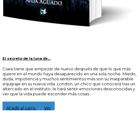
El secreto de la luna de...
Ciara tiene que empezar de nuevo después de que lo que más
quiere en el mundo haya desaparecido en una sola noche. Miedo,
duda, impotencia y muchos sentimientos más son su inseparable
equipaje en su nueva vida. London, un chico que conocerá tras un
altercado en el instituto, le hará sentir emociones desconocidas y
ver que la vida puede esconder más cosas...
15,00 €
Añadir al carro
Ver