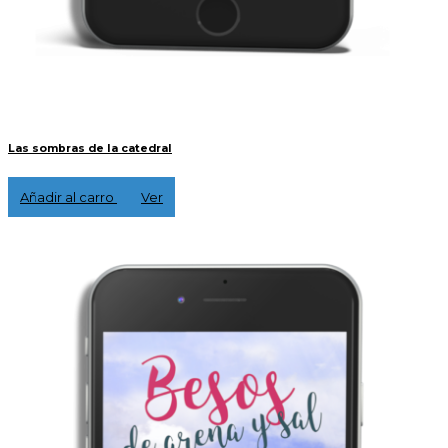
Las sombras de la catedral
3,00 €
Añadir al carro
Ver