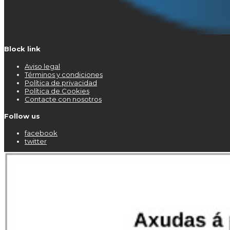
Block link
Aviso legal
Términos y condiciones
Política de privacidad
Política de Cookies
Contacte con nosotros
Follow us
facebook
twitter