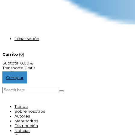
Iniciar sesión
Carrito
(0)
Subtotal
0,00 €
Transporte
Gratis
Total
0,00 €
Comprar
Tienda
Sobre nosotros
Autores
Manuscritos
Distribución
Noticias