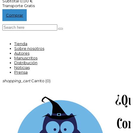
Subtotal
0,00 €
Transporte
Gratis
Total
0,00 €
Comprar
Tienda
Sobre nosotros
Autores
Manuscritos
Distribución
Noticias
Prensa
shopping_cart
Carrito
(0)