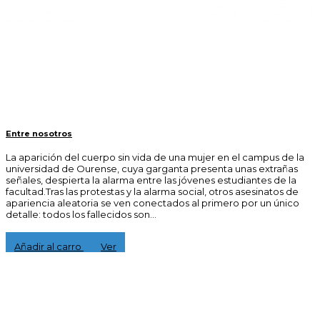
Entre nosotros
La aparición del cuerpo sin vida de una mujer en el campus de la
universidad de Ourense, cuya garganta presenta unas extrañas
señales, despierta la alarma entre las jóvenes estudiantes de la
facultad.Tras las protestas y la alarma social, otros asesinatos de
apariencia aleatoria se ven conectados al primero por un único
detalle: todos los fallecidos son...
15,00 €
Añadir al carro
Ver