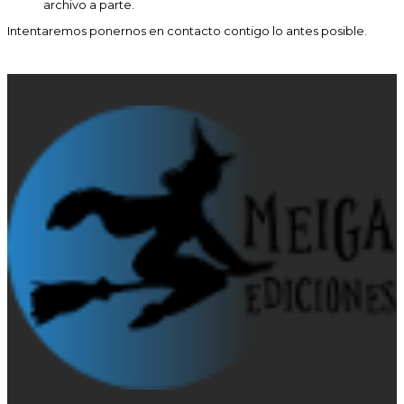
archivo a parte.
Intentaremos ponernos en contacto contigo lo antes posible.