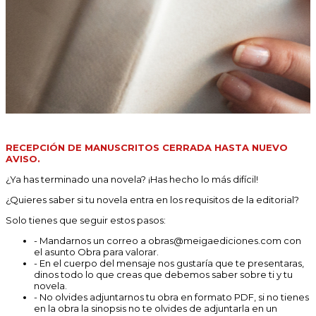
RECEPCIÓN DE MANUSCRITOS CERRADA HASTA NUEVO
AVISO.
¿Ya has terminado una novela? ¡Has hecho lo más difícil!
¿Quieres saber si tu novela entra en los requisitos de la editorial?
Solo tienes que seguir estos pasos:
- Mandarnos un correo a obras@meigaediciones.com con
el asunto Obra para valorar.
- En el cuerpo del mensaje nos gustaría que te presentaras,
dinos todo lo que creas que debemos saber sobre ti y tu
novela.
- No olvides adjuntarnos tu obra en formato PDF, si no tienes
en la obra la sinopsis no te olvides de adjuntarla en un