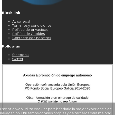
Block link
Aviso legal
Términos y condiciones
Política de privacidad
Política de Cookies
Contacte con nosotros
Follow us
facebook
twitter
Este sitio web utiliza cookies para brindarle la mejor experiencia de
navegación. Utilizamos cookies propias y de terceros para mejorar