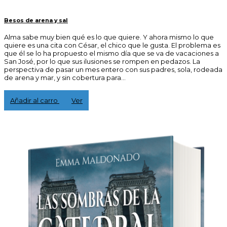
Besos de arena y sal
Alma sabe muy bien qué es lo que quiere. Y ahora mismo lo que
quiere es una cita con César, el chico que le gusta. El problema es
que él se lo ha propuesto el mismo día que se va de vacaciones a
San José, por lo que sus ilusiones se rompen en pedazos. La
perspectiva de pasar un mes entero con sus padres, sola, rodeada
de arena y mar, y sin cobertura para...
3,00 €
Añadir al carro
Ver