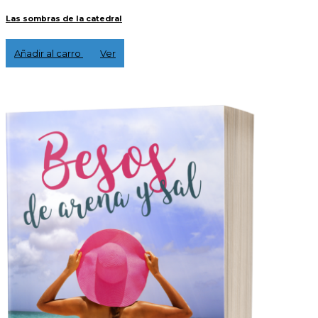
Las sombras de la catedral
16,00 €
Añadir al carro
Ver