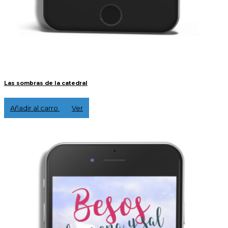
Las sombras de la catedral
3,00 €
Añadir al carro
Ver