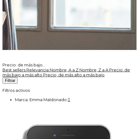
Precio: de más bajo...
Best sellers
Relevancia
Nombre, A a Z
Nombre, Z a A
Precio: de
más bajo a más alto
Precio, de más alto a más bajo
Filtrar
Filtros activos
Marca: Emma Maldonado
