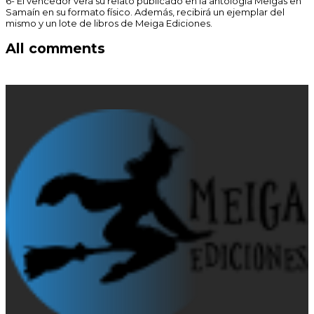
6- El vencedor verá su relato publicado en la antología Meigas en
Samaín en su formato físico. Además, recibirá un ejemplar del
mismo y un lote de libros de Meiga Ediciones.
All comments