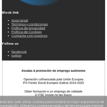
Block link
Aviso legal
Términos y condiciones
Política de privacidad
Política de Cookies
Contacte con nosotros
Follow us
facebook
twitter
Este sitio web utiliza cookies para brindarle la mejor experiencia de
navegación. Utilizamos cookies propias y de terceros para mejorar