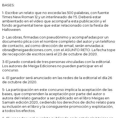
BASES:
1- Escribe un relato que no exceda las 500 palabras, con fuente
Times New Roman 12 y un interlineado de 1'5. Deberá estar
ambientado en el vídeo que acompaña esta publicación y el
fondo argumental tiene que estar relacionado con la fiesta de
Halloween.
2- Las obras, firmadas con pseudónimo y acompañadas por un
documento plica con el nombre completo del autor y un teléfono
de contacto, así como dirección de email, serán enviadas a:
obras@meigaediciones.com, con el ASUNTO RETO. La fecha tope
de recepción de escritos será el 23 de octubre de 2020.
3-El jurado constará de tres personas vinculadas con la editorial.
Los autores de Meiga Ediciones no pueden participar en el
concurso.
4- El ganador será anunciado en las redes de la editorial el día 26
de octubre de 2020.
5- La participación en este concurso implica la aceptación de las
bases, que comprenden la aceptación por parte del autor o
autora del relato ganador a ser publicado en el libro Meigas en
Samaín edición 2020, cediendo los derechos de dicho relato para
su inclusión en el libro y la consiguiente promoción y explotación,
a todos los efectos.