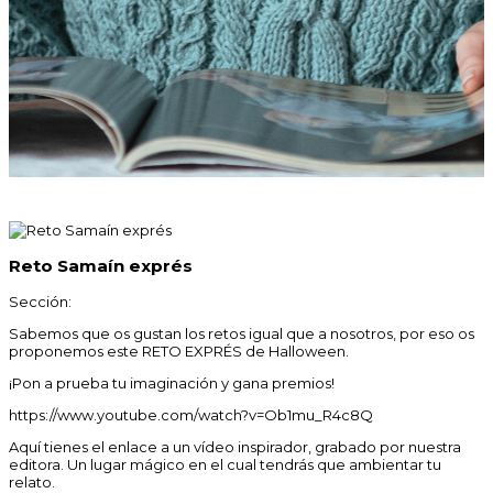
Reto Samaín exprés
Sección:
Sabemos que os gustan los retos igual que a nosotros, por eso os
proponemos este RETO EXPRÉS de Halloween.
¡Pon a prueba tu imaginación y gana premios!
https://www.youtube.com/watch?v=Ob1mu_R4c8Q
Aquí tienes el enlace a un vídeo inspirador, grabado por nuestra
editora. Un lugar mágico en el cual tendrás que ambientar tu
relato.