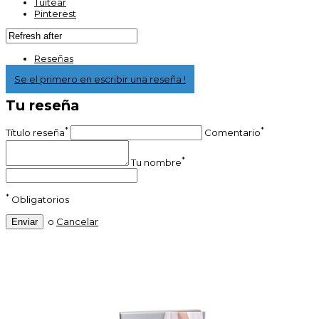
Tuitear
Pinterest
Reseñas
Se el primero en escribir una reseña !
Tu reseña
*
*
Título reseña
Comentario
*
Tu nombre
*
Obligatorios
o
Cancelar
Enviar